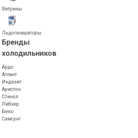
Витрины
Льдогенераторы
Бренды
холодильников
Ардо
Атлант
Индезит
Аристон
Стинол
Либхер
Беко
Самсунг