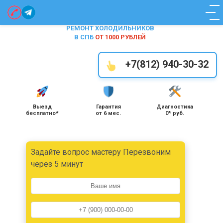
МногоХолода
Menu
РЕМОНТ ХОЛОДИЛЬНИКОВ
В СПБ
ОТ 1000 РУБЛЕЙ
+7(812) 940-30-32
Выезд
Гарантия
Диагностика
бесплатно*
от 6 мес.
0* руб.
Задайте вопрос мастеру Перезвоним
через 5 минут